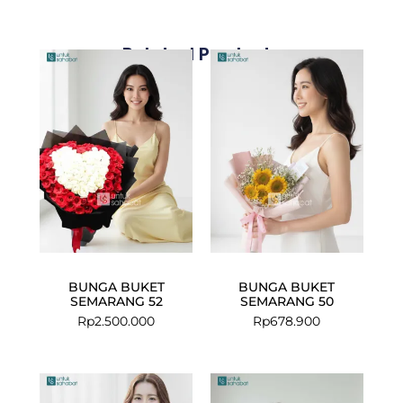
Related Products
BUNGA BUKET
BUNGA BUKET
SEMARANG 52
SEMARANG 50
Rp
2.500.000
Rp
678.900