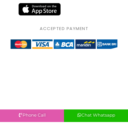
ACCEPTED PAYMENT
Phone Call
Chat Whatsapp