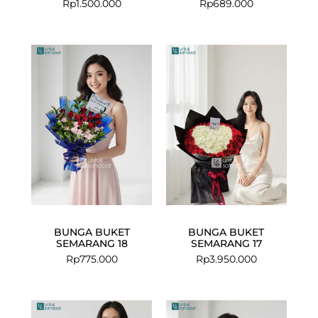
Rp
1.500.000
Rp
689.000
BUNGA BUKET
BUNGA BUKET
SEMARANG 18
SEMARANG 17
Rp
775.000
Rp
3.950.000