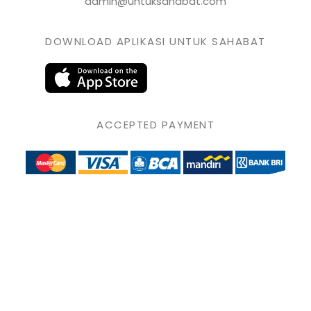
admin@untuksahabat.com
DOWNLOAD APLIKASI UNTUK SAHABAT
ACCEPTED PAYMENT