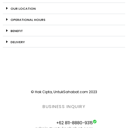
OUR LOCATION
OPERATIONAL HOURS
BENEFIT
DELIVERY
© Hak Cipta, UntukSahabat.com 2023
BUSINESS INQUIRY
+62 811-8880-9315