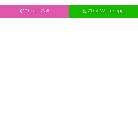
Phone Call
Chat Whatsapp