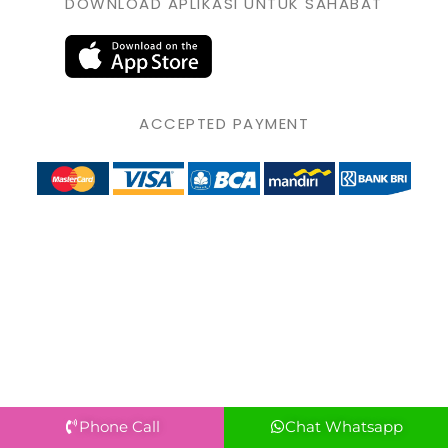
DOWNLOAD APLIKASI UNTUK SAHABAT
ACCEPTED PAYMENT
Phone Call
Chat Whatsapp