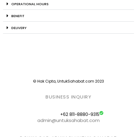
OPERATIONAL HOURS
BENEFIT
DELIVERY
© Hak Cipta, UntukSahabat.com 2023
BUSINESS INQUIRY
+62 811-8880-9315
admin@untuksahabat.com