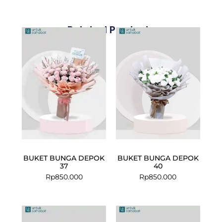
Related Products
BUKET BUNGA DEPOK
BUKET BUNGA DEPOK
37
40
Rp
850.000
Rp
850.000