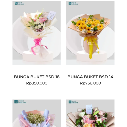
BUNGA BUKET BSD 18
BUNGA BUKET BSD 14
Rp
850.000
Rp
756.000