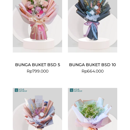
BUNGA BUKET BSD 5
BUNGA BUKET BSD 10
Rp
799.000
Rp
664.000