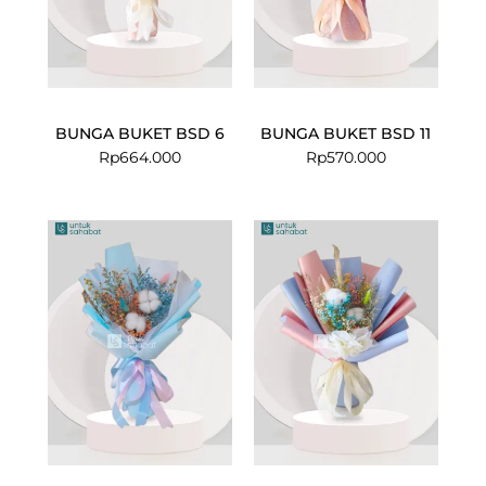
BUNGA BUKET BSD 6
BUNGA BUKET BSD 11
Rp
664.000
Rp
570.000