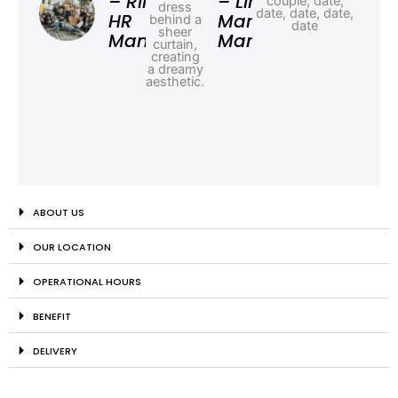
– Rina,
– Linda,
HR
Marketing
Manager
Manager
ABOUT US
OUR LOCATION
OPERATIONAL HOURS
BENEFIT
DELIVERY