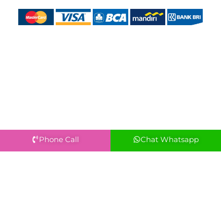
Phone Call
Chat Whatsapp