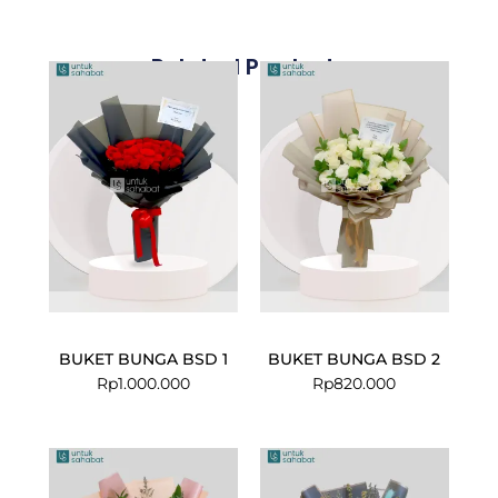
Related Products
BUKET BUNGA BSD 1
BUKET BUNGA BSD 2
Rp
1.000.000
Rp
820.000