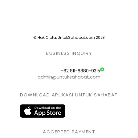
© Hak Cipta, UntukSahabat.com 2023
BUSINESS INQUIRY
+62 811-8880-9315
admin@untuksahabat.com
DOWNLOAD APLIKASI UNTUK SAHABAT
ACCEPTED PAYMENT