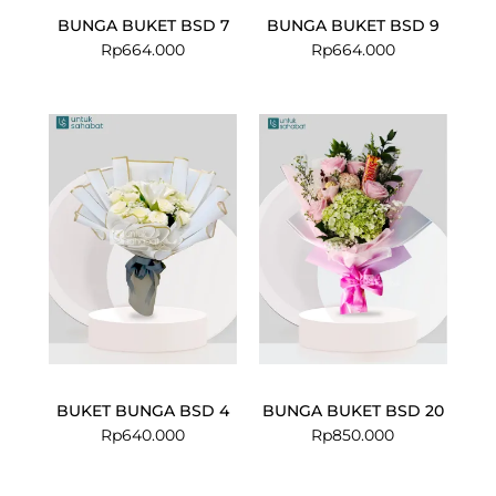
BUNGA BUKET BSD 7
BUNGA BUKET BSD 9
Rp
664.000
Rp
664.000
BUKET BUNGA BSD 4
BUNGA BUKET BSD 20
Rp
640.000
Rp
850.000