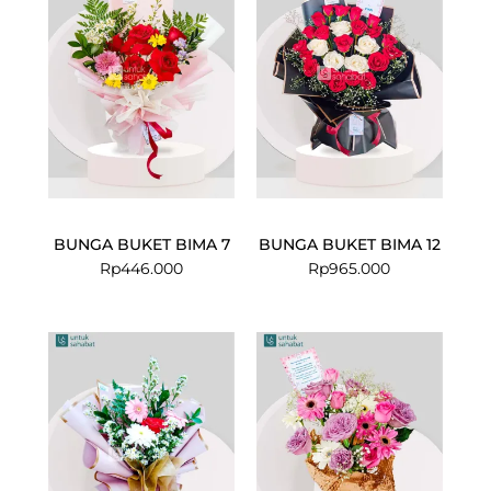
BUNGA BUKET BIMA 7
BUNGA BUKET BIMA 12
Rp
446.000
Rp
965.000