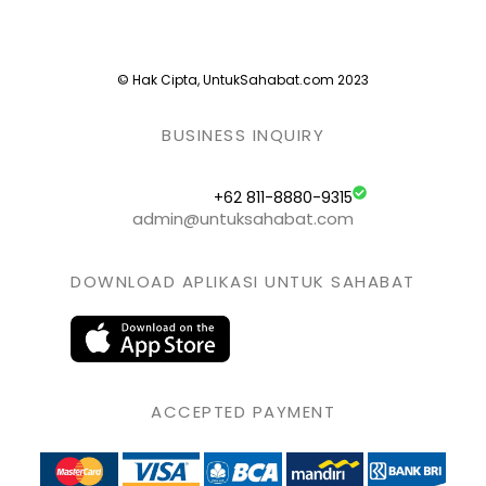
© Hak Cipta, UntukSahabat.com 2023
BUSINESS INQUIRY
+62 811-8880-9315
admin@untuksahabat.com
DOWNLOAD APLIKASI UNTUK SAHABAT
ACCEPTED PAYMENT