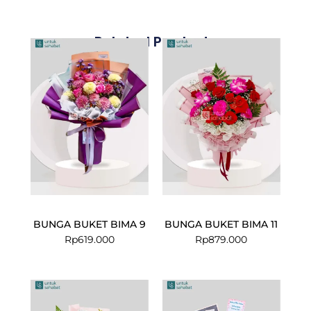
Related Products
BUNGA BUKET BIMA 9
BUNGA BUKET BIMA 11
Rp
619.000
Rp
879.000