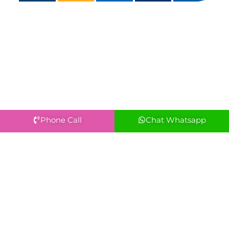
Phone Call
Chat Whatsapp