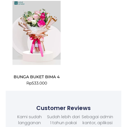
BUNGA BUKET BIMA 4
Rp
533.000
Customer Reviews
Kami sudah
Sudah lebih dari
Sebagai admin
langganan
1 tahun pakai
kantor, aplikasi