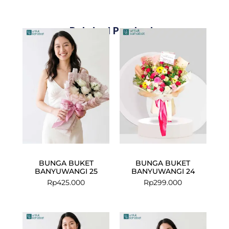
Related Products
BUNGA BUKET
BUNGA BUKET
BANYUWANGI 25
BANYUWANGI 24
Rp
425.000
Rp
299.000