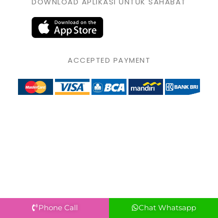
DOWNLOAD APLIKASI UNTUK SAHABAT
ACCEPTED PAYMENT
Phone Call
Chat Whatsapp