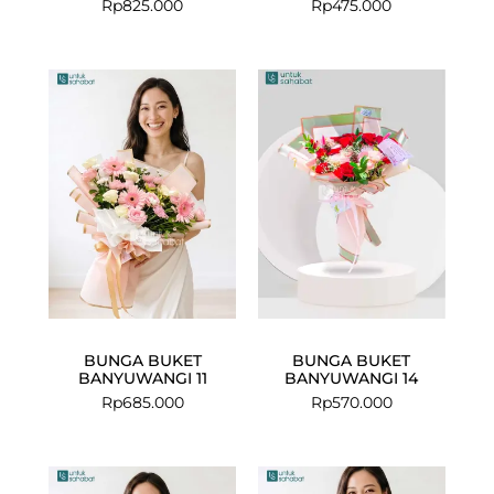
Rp
825.000
Rp
475.000
BUNGA BUKET
BUNGA BUKET
BANYUWANGI 11
BANYUWANGI 14
Rp
685.000
Rp
570.000