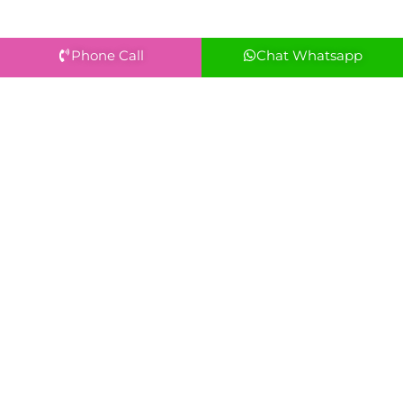
Phone Call
Chat Whatsapp