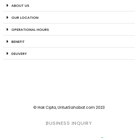
ABOUT US
OUR LOCATION
OPERATIONAL HOURS
BENEFIT
DELIVERY
© Hak Cipta, UntukSahabat.com 2023
BUSINESS INQUIRY