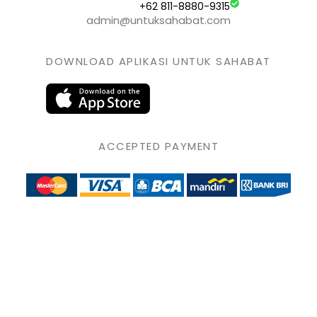
+62 811-8880-9315
admin@untuksahabat.com
DOWNLOAD APLIKASI UNTUK SAHABAT
ACCEPTED PAYMENT