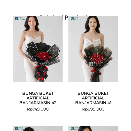
Related Products
BUNGA BUKET
BUNGA BUKET
ARTIFICIAL
ARTIFICIAL
BANJARMASIN 42
BANJARMASIN 41
Rp
749.000
Rp
699.000