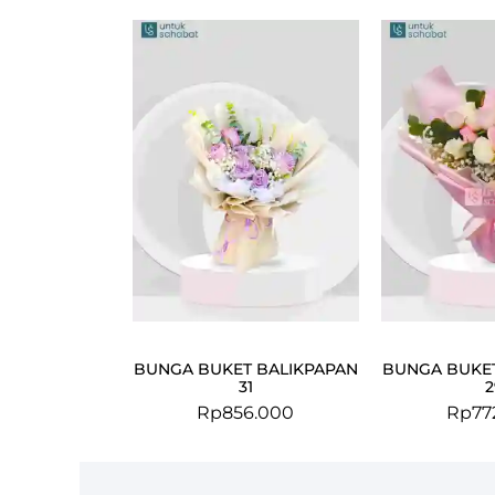
BUNGA BUKET BALIKPAPAN
BUNGA BUKET
31
2
Rp
856.000
Rp
77