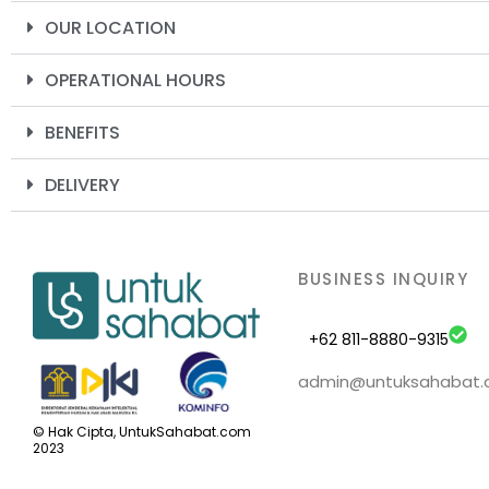
OUR LOCATION
OPERATIONAL HOURS
BENEFITS
DELIVERY
BUSINESS INQUIRY
+62 811-8880-9315
admin@untuksahabat
© Hak Cipta, UntukSahabat.com
2023