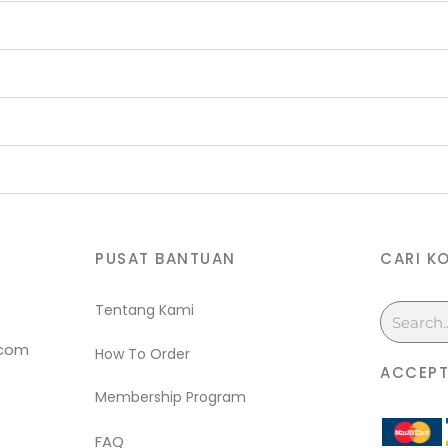
PUSAT BANTUAN
CARI K
Tentang Kami
Search
.com
How To Order
ACCEPT
Membership Program
FAQ