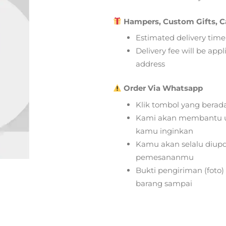
Hampers, Custom Gifts, C
Estimated delivery time
Delivery fee will be app
address
Order Via Whatsapp
Klik tombol yang berad
Kami akan membantu u
kamu inginkan
Kamu akan selalu diupd
pemesananmu
Bukti pengiriman (foto
barang sampai