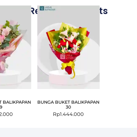
Related Products
 BALIKPAPAN
BUNGA BUKET BALIKPAPAN
9
30
2.000
Rp
1.444.000