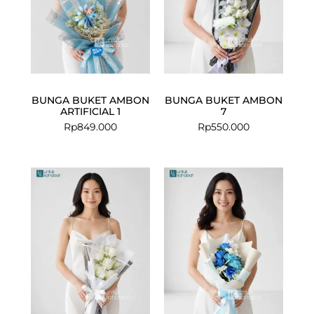
BUNGA BUKET AMBON
BUNGA BUKET AMBON
ARTIFICIAL 1
7
Rp
849.000
Rp
550.000