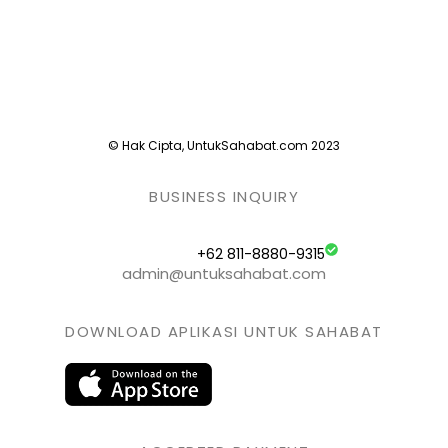
© Hak Cipta, UntukSahabat.com 2023
BUSINESS INQUIRY
+62 811-8880-9315
admin@untuksahabat.com
DOWNLOAD APLIKASI UNTUK SAHABAT