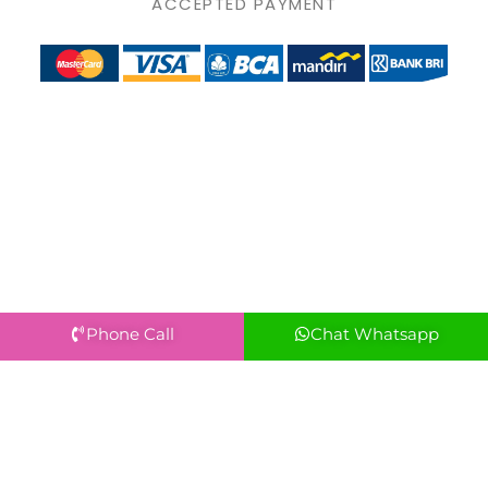
ACCEPTED PAYMENT
Phone Call
Chat Whatsapp