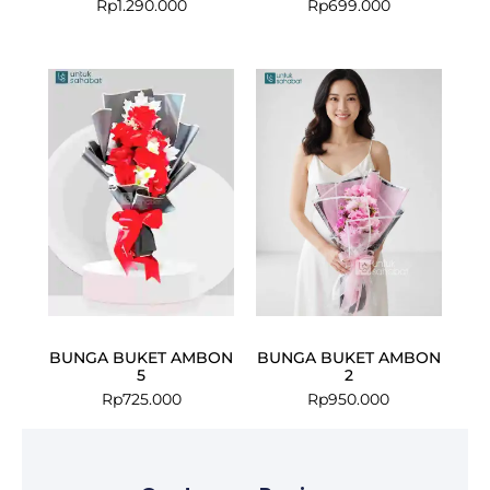
Rp
1.290.000
Rp
699.000
BUNGA BUKET AMBON
BUNGA BUKET AMBON
5
2
Rp
725.000
Rp
950.000