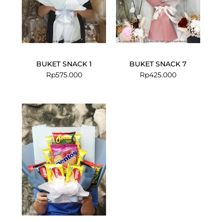
BUKET SNACK 1
BUKET SNACK 7
Rp
575.000
Rp
425.000