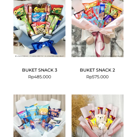
BUKET SNACK 3
BUKET SNACK 2
Rp
485.000
Rp
575.000