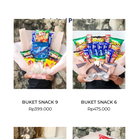
Related Products
BUKET SNACK 9
BUKET SNACK 6
Rp
399.000
Rp
475.000