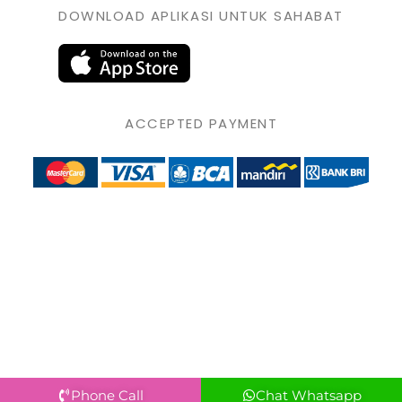
DOWNLOAD APLIKASI UNTUK SAHABAT
ACCEPTED PAYMENT
Phone Call
Chat Whatsapp