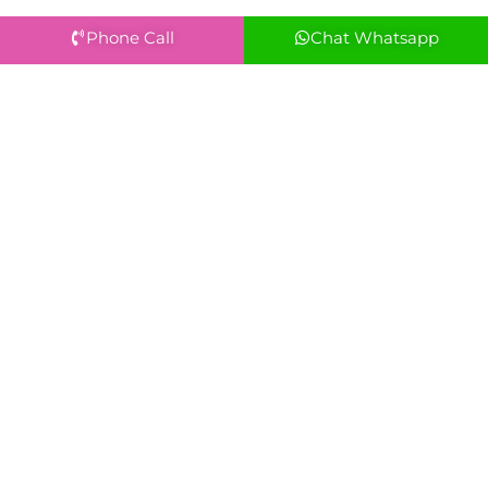
Phone Call
Chat Whatsapp