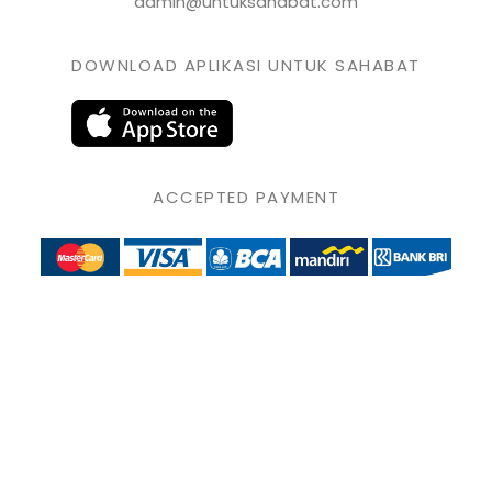
admin@untuksahabat.com
DOWNLOAD APLIKASI UNTUK SAHABAT
ACCEPTED PAYMENT