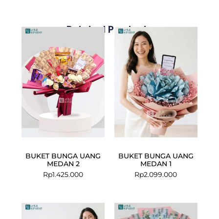
Related Products
BUKET BUNGA UANG
BUKET BUNGA UANG
MEDAN 2
MEDAN 1
Rp
1.425.000
Rp
2.099.000