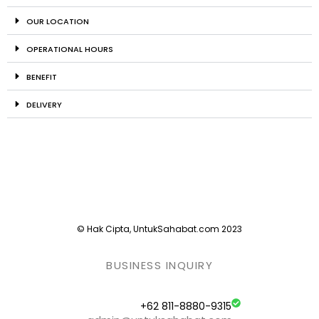
OUR LOCATION
OPERATIONAL HOURS
BENEFIT
DELIVERY
© Hak Cipta, UntukSahabat.com 2023
BUSINESS INQUIRY
+62 811-8880-9315