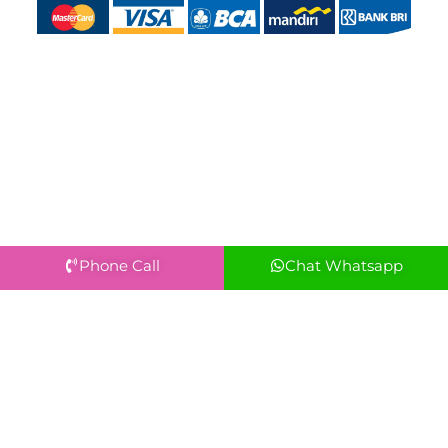
Phone Call
Chat Whatsapp