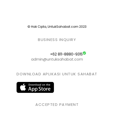
© Hak Cipta, UntukSahabat.com 2023
BUSINESS INQUIRY
+62 811-8880-9315
admin@untuksahabat.com
DOWNLOAD APLIKASI UNTUK SAHABAT
ACCEPTED PAYMENT