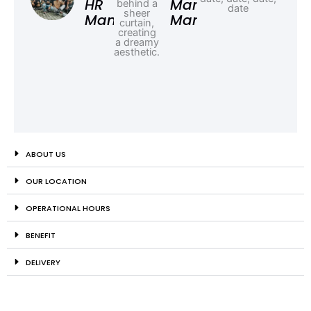
HR
Marketing
Manager
Manager
ABOUT US
OUR LOCATION
OPERATIONAL HOURS
BENEFIT
DELIVERY