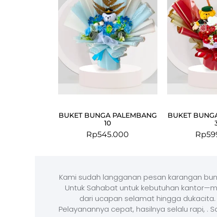
BUKET BUNGA PALEMBANG
BUKET BUNG
10
Rp
545.000
Rp
59
Kami sudah langganan pesan karangan bun
Untuk Sahabat untuk kebutuhan kantor—m
dari ucapan selamat hingga dukacita.
Pelayanannya cepat, hasilnya selalu rapi, . 