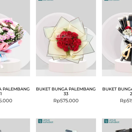
A PALEMBANG
BUKET BUNGA PALEMBANG
BUKET BUNG
1
33
5.000
Rp
575.000
Rp
51