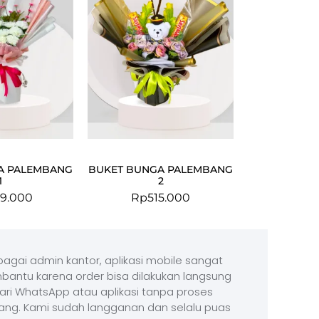
A PALEMBANG
BUKET BUNGA PALEMBANG
1
2
9.000
Rp
515.000
agai admin kantor, aplikasi mobile sangat
antu karena order bisa dilakukan langsung
ari WhatsApp atau aplikasi tanpa proses
ang. Kami sudah langganan dan selalu puas