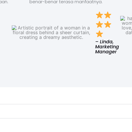
aan.
benar-benar terasa manfaatnya.
– Linda,
Marketing
Manager