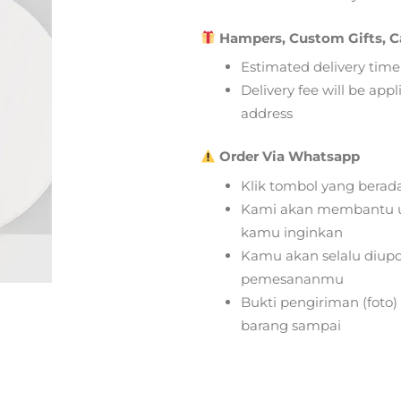
Hampers, Custom Gifts, C
Estimated delivery time
Delivery fee will be app
address
Order Via Whatsapp
Klik tombol yang berad
Kami akan membantu u
kamu inginkan
Kamu akan selalu diupd
pemesananmu
Bukti pengiriman (foto
barang sampai