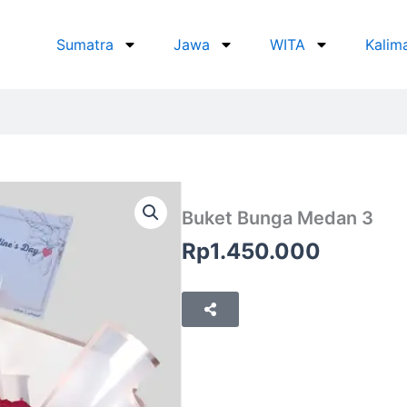
Sumatra
Jawa
WITA
Kalim
Buket Bunga Medan 3
Rp
1.450.000