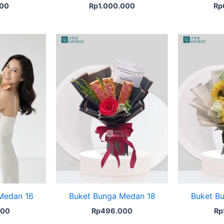
000
Rp
1.000.000
Rp
Medan 16
Buket Bunga Medan 18
Buket B
000
Rp
496.000
Rp