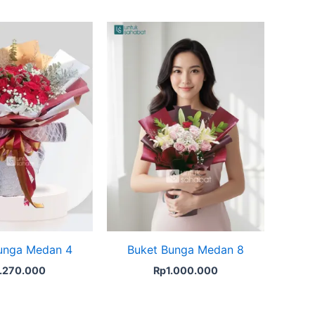
unga Medan 4
Buket Bunga Medan 8
1.270.000
Rp
1.000.000