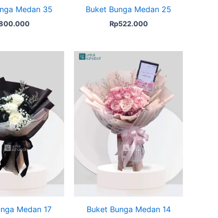
unga Medan 35
Buket Bunga Medan 25
800.000
Rp
522.000
unga Medan 17
Buket Bunga Medan 14