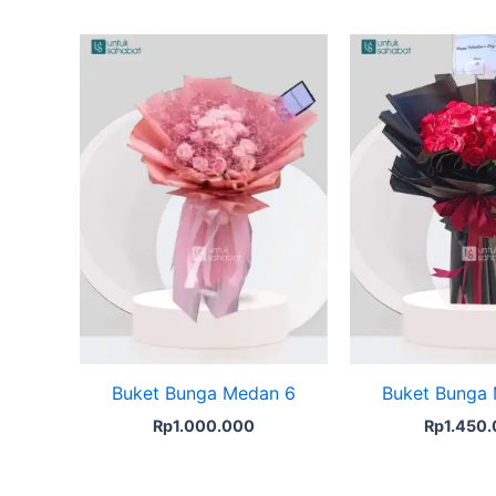
Buket Bunga Medan 6
Buket Bunga
Rp
1.000.000
Rp
1.450