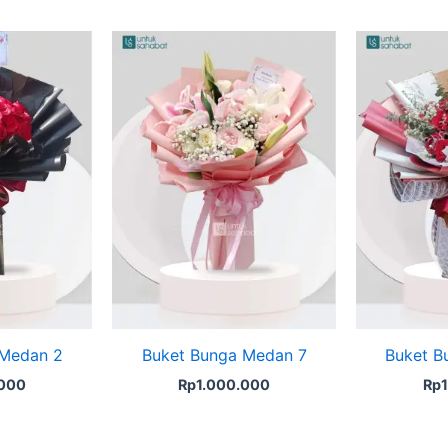
 Medan 2
Buket Bunga Medan 7
Buket B
.000
Rp
1.000.000
Rp