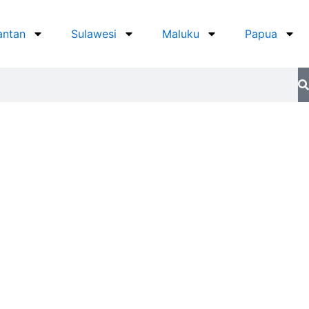
antan
Sulawesi
Maluku
Papua