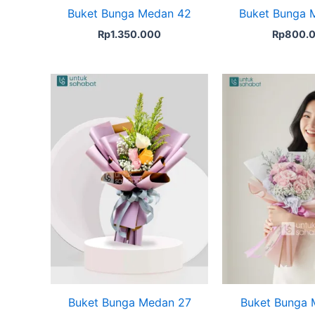
Buket Bunga Medan 42
Buket Bunga 
Rp
1.350.000
Rp
800.
Buket Bunga Medan 27
Buket Bunga 