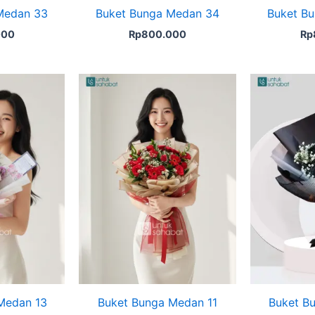
Medan 33
Buket Bunga Medan 34
Buket B
000
Rp
800.000
Rp
Medan 13
Buket Bunga Medan 11
Buket B