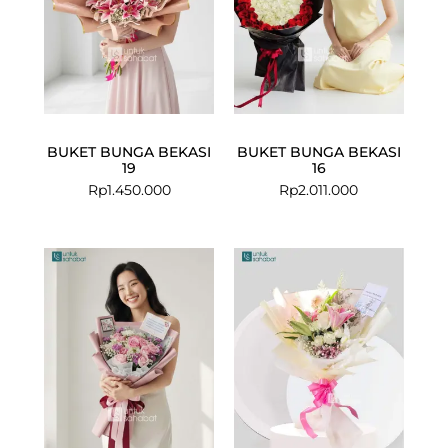
BUKET BUNGA BEKASI
BUKET BUNGA BEKASI
19
16
Rp
1.450.000
Rp
2.011.000