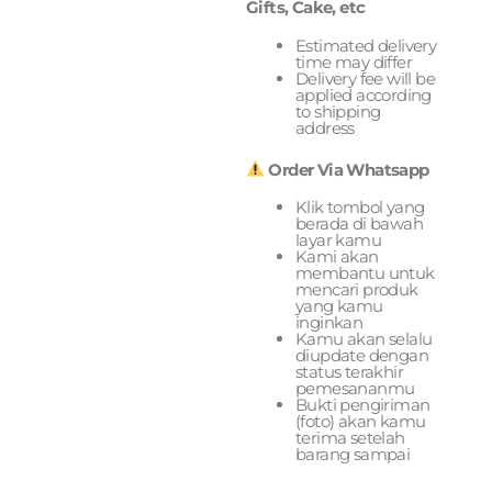
Gifts, Cake, etc
Estimated delivery
time may differ
Delivery fee will be
applied according
to shipping
address
Order Via Whatsapp
Klik tombol yang
berada di bawah
layar kamu
Kami akan
membantu untuk
mencari produk
yang kamu
inginkan
Kamu akan selalu
diupdate dengan
status terakhir
pemesananmu
Bukti pengiriman
(foto) akan kamu
terima setelah
barang sampai