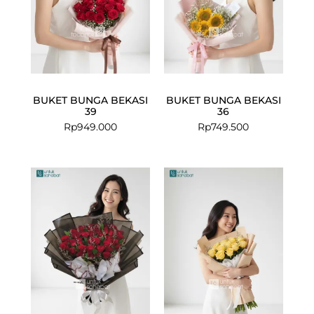
BUKET BUNGA BEKASI
BUKET BUNGA BEKASI
39
36
Rp
949.000
Rp
749.500