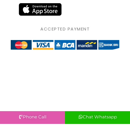
ACCEPTED PAYMENT
Phone Call
Chat Whatsapp