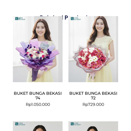
Related Products
BUKET BUNGA BEKASI
BUKET BUNGA BEKASI
74
72
Rp
1.050.000
Rp
729.000