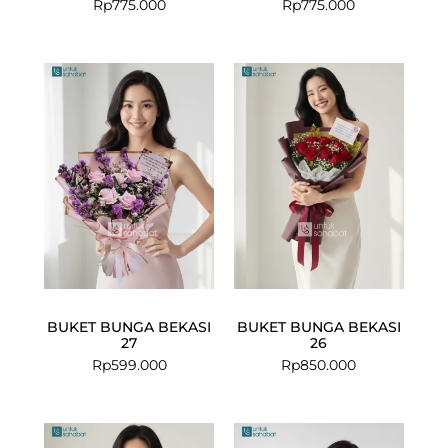
Rp
775.000
Rp
775.000
BUKET BUNGA BEKASI
BUKET BUNGA BEKASI
27
26
Rp
599.000
Rp
850.000