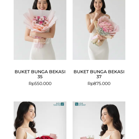
BUKET BUNGA BEKASI
BUKET BUNGA BEKASI
35
37
Rp
550.000
Rp
875.000