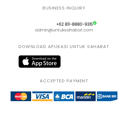
BUSINESS INQUIRY
+62 811-8880-9315
admin@untuksahabat.com
DOWNLOAD APLIKASI UNTUK SAHABAT
ACCEPTED PAYMENT