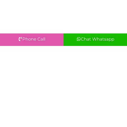
Phone Call
Chat Whatsapp