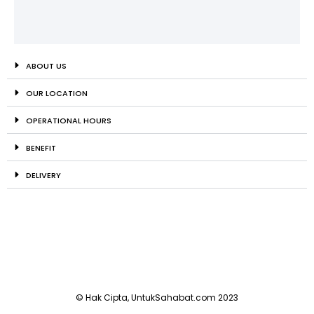
ABOUT US
OUR LOCATION
OPERATIONAL HOURS
BENEFIT
DELIVERY
© Hak Cipta, UntukSahabat.com 2023