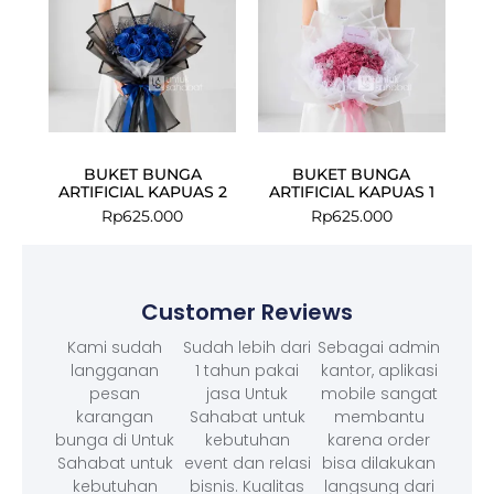
BUKET BUNGA
BUKET BUNGA
ARTIFICIAL KAPUAS 2
ARTIFICIAL KAPUAS 1
Rp
625.000
Rp
625.000
Customer Reviews
Kami sudah
Sudah lebih dari
Sebagai admin
langganan
1 tahun pakai
kantor, aplikasi
pesan
jasa Untuk
mobile sangat
karangan
Sahabat untuk
membantu
bunga di Untuk
kebutuhan
karena order
Sahabat untuk
event dan relasi
bisa dilakukan
kebutuhan
bisnis. Kualitas
langsung dari