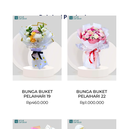
Related Products
BUNGA BUKET
BUNGA BUKET
PELAIHARI 19
PELAIHARI 22
Rp
460.000
Rp
1.000.000