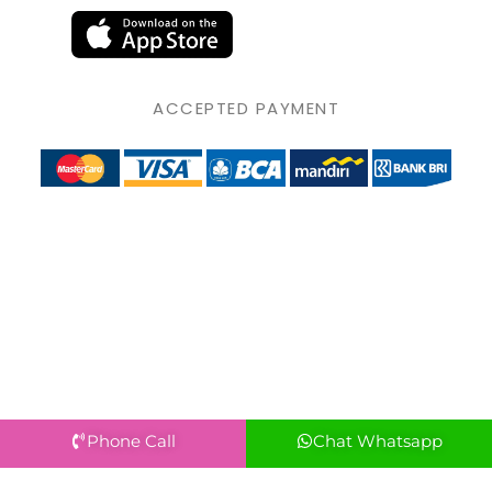
ACCEPTED PAYMENT
Phone Call
Chat Whatsapp