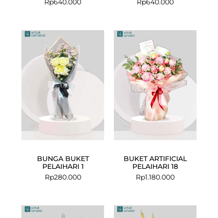
Rp
640.000
Rp
640.000
BUNGA BUKET
BUKET ARTIFICIAL
PELAIHARI 1
PELAIHARI 18
Rp
280.000
Rp
1.180.000