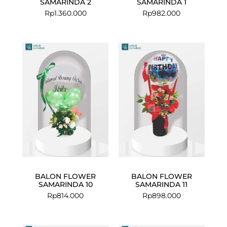
SAMARINDA 2
SAMARINDA 1
Rp
1.360.000
Rp
982.000
BALON FLOWER
BALON FLOWER
SAMARINDA 10
SAMARINDA 11
Rp
814.000
Rp
898.000