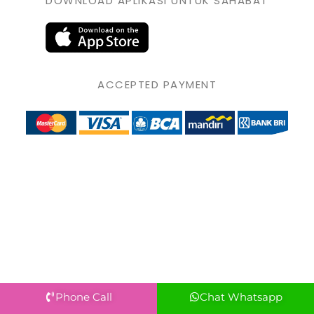
DOWNLOAD APLIKASI UNTUK SAHABAT
ACCEPTED PAYMENT
Phone Call
Chat Whatsapp