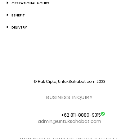
OPERATIONAL HOURS
BENEFIT
DELIVERY
© Hak Cipta, UntukSahabat.com 2023
BUSINESS INQUIRY
+62 811-8880-9315
admin@untuksahabat.com