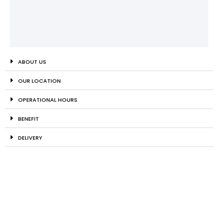
ABOUT US
OUR LOCATION
OPERATIONAL HOURS
BENEFIT
DELIVERY