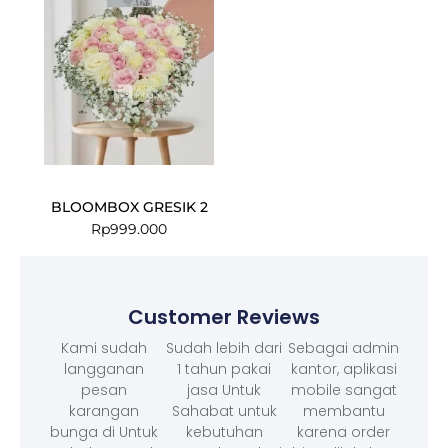
BLOOMBOX GRESIK 2
Rp
999.000
Customer Reviews
Kami sudah
Sudah lebih dari
Sebagai admin
langganan
1 tahun pakai
kantor, aplikasi
pesan
jasa Untuk
mobile sangat
karangan
Sahabat untuk
membantu
bunga di Untuk
kebutuhan
karena order