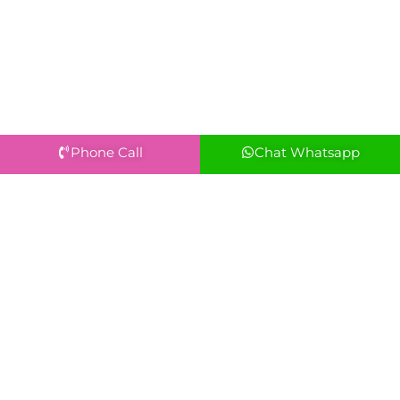
Phone Call
Chat Whatsapp