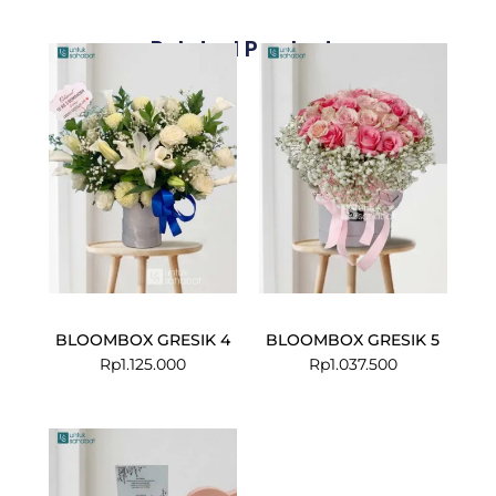
Related Products
BLOOMBOX GRESIK 4
BLOOMBOX GRESIK 5
Rp
1.125.000
Rp
1.037.500