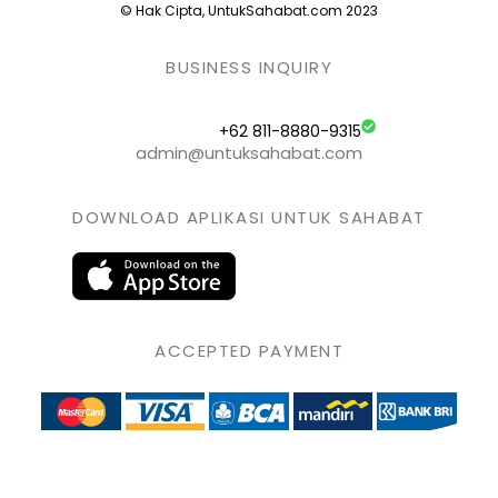
© Hak Cipta, UntukSahabat.com 2023
BUSINESS INQUIRY
+62 811-8880-9315
admin@untuksahabat.com
DOWNLOAD APLIKASI UNTUK SAHABAT
ACCEPTED PAYMENT