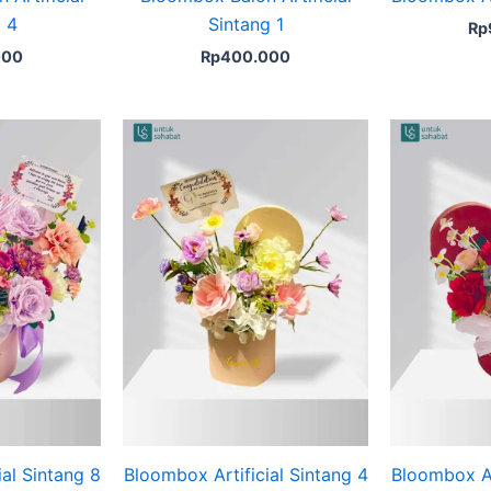
 4
Sintang 1
Rp
000
Rp
400.000
al Sintang 8
Bloombox Artificial Sintang 4
Bloombox Ar