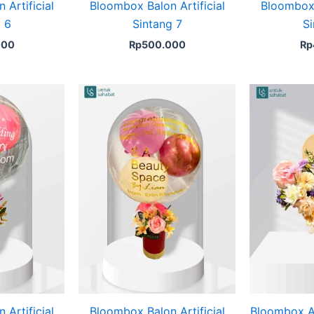
Artificial
Bloombox Balon Artificial
Bloombox 
 6
Sintang 7
Si
000
Rp
500.000
Rp
Artificial
Bloombox Balon Artificial
Bloombox Ar