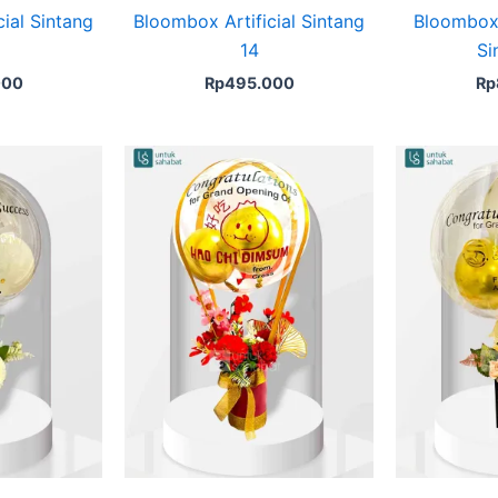
ial Sintang
Bloombox Artificial Sintang
Bloombox 
14
Si
000
Rp
495.000
Rp