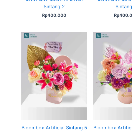
Sintang 2
Sintang
Rp
400.000
Rp
400.
Bloombox Artificial Sintang 5
Bloombox Artifici