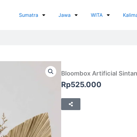
Sumatra
Jawa
WITA
Kalim
Bloombox Artificial Sinta
Rp
525.000