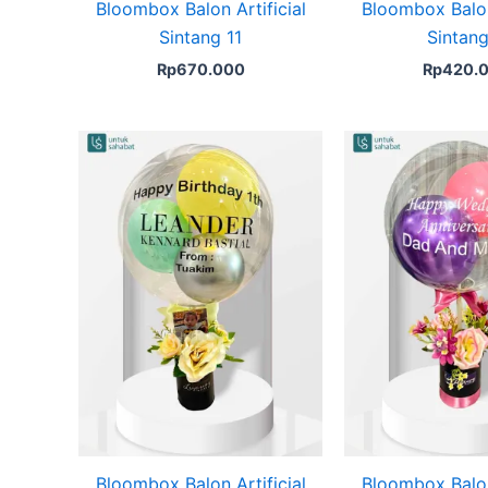
Bloombox Balon Artificial
Bloombox Balon 
Sintang 11
Sintang
Rp
670.000
Rp
420.
Bloombox Balon Artificial
Bloombox Balon 