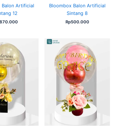
Balon Artificial
Bloombox Balon Artificial
ntang 12
Sintang 8
870.000
Rp
500.000