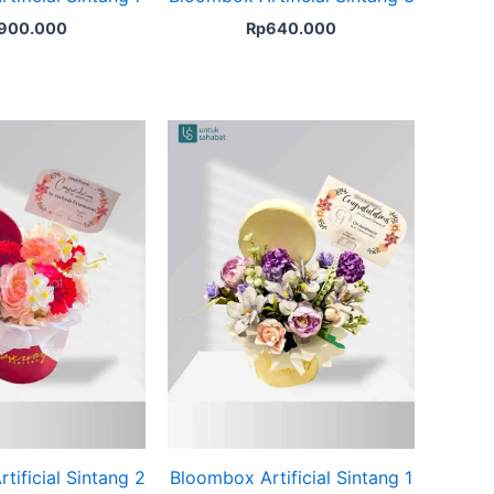
900.000
Rp
640.000
tificial Sintang 2
Bloombox Artificial Sintang 1