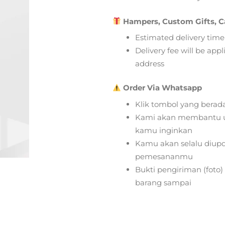
Hampers, Custom Gifts, C
Estimated delivery time
Delivery fee will be app
address
Order Via Whatsapp
Klik tombol yang berad
Kami akan membantu u
kamu inginkan
Kamu akan selalu diupd
pemesananmu
Bukti pengiriman (foto
barang sampai