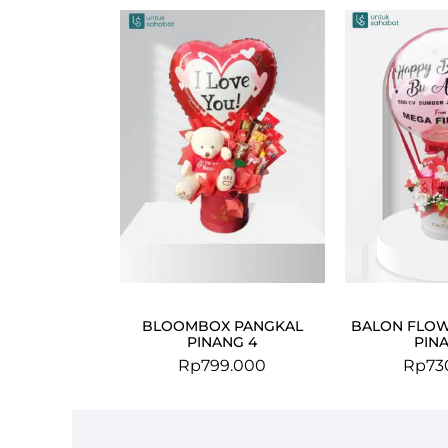
BLOOMBOX PANGKAL
BALON FLOW
PINANG 4
PINA
Rp
799.000
Rp
73