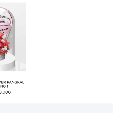
ER PANGKAL
NG 1
0.000