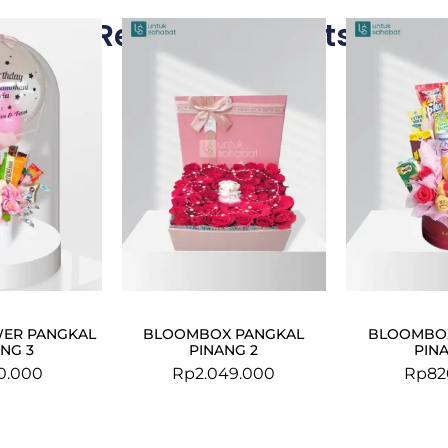
Related Products
ER PANGKAL
BLOOMBOX PANGKAL
BLOOMBO
NG 3
PINANG 2
PIN
0.000
Rp
2.049.000
Rp
82