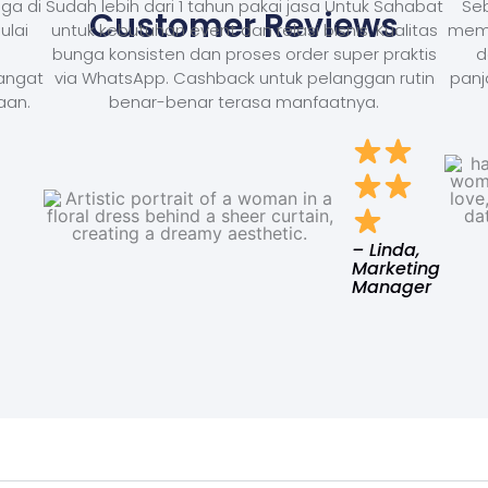
ga di
Sudah lebih dari 1 tahun pakai jasa Untuk Sahabat
Seb
Customer Reviews
ulai
untuk kebutuhan event dan relasi bisnis. Kualitas
memb
bunga konsisten dan proses order super praktis
d
Sangat
via WhatsApp. Cashback untuk pelanggan rutin
panj
aan.
benar-benar terasa manfaatnya.
– Linda,
Marketing
Manager