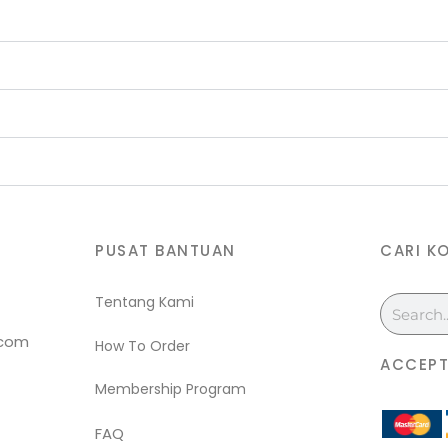
PUSAT BANTUAN
CARI K
Tentang Kami
Search
.com
How To Order
ACCEPT
Membership Program
FAQ