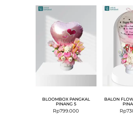
BLOOMBOX PANGKAL
BALON FLOW
PINANG 5
PINA
Rp
799.000
Rp
73