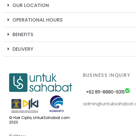
OUR LOCATION
OPERATIONAL HOURS
BENEFITS
DELIVERY
BUSINESS INQUIRY
+62 811-8880-9315
admin@untuksahabat
© Hak Cipta, UntukSahabat.com
2023