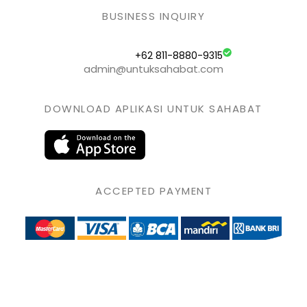
BUSINESS INQUIRY
+62 811-8880-9315
admin@untuksahabat.com
DOWNLOAD APLIKASI UNTUK SAHABAT
ACCEPTED PAYMENT