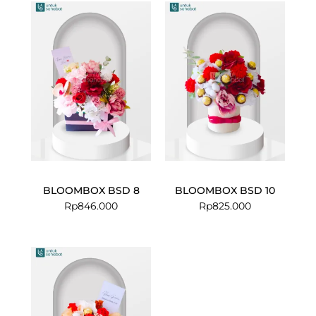
BLOOMBOX BSD 8
BLOOMBOX BSD 10
Rp
846.000
Rp
825.000