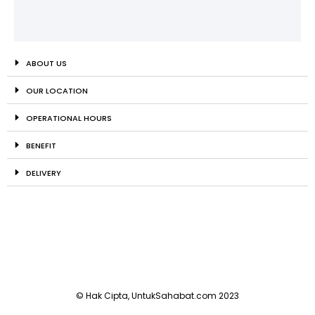
ABOUT US
OUR LOCATION
OPERATIONAL HOURS
BENEFIT
DELIVERY
© Hak Cipta, UntukSahabat.com 2023