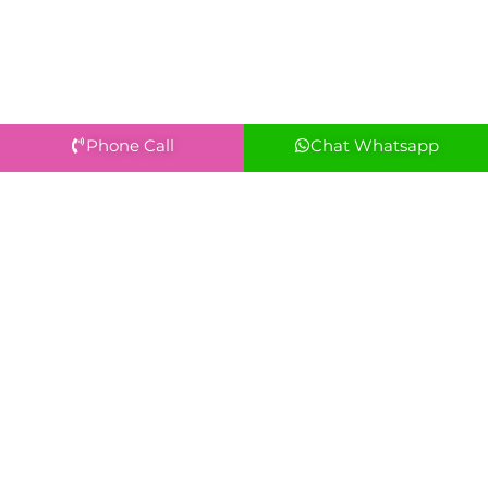
Phone Call
Chat Whatsapp