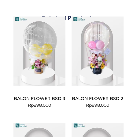
Related Products
BALON FLOWER BSD 3
BALON FLOWER BSD 2
Rp
898.000
Rp
898.000