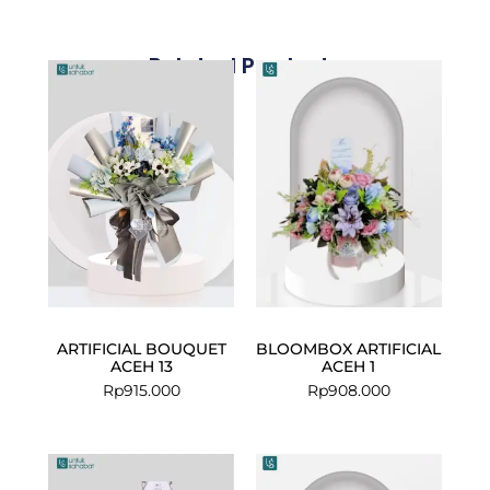
Related Products
ARTIFICIAL BOUQUET
BLOOMBOX ARTIFICIAL
ACEH 13
ACEH 1
Rp
915.000
Rp
908.000