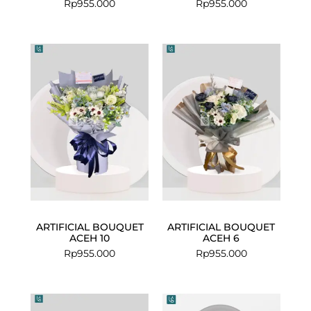
Rp
955.000
Rp
955.000
ARTIFICIAL BOUQUET
ARTIFICIAL BOUQUET
ACEH 10
ACEH 6
Rp
955.000
Rp
955.000