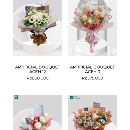
ARTIFICIAL BOUQUET
ARTIFICIAL BOUQUET
ACEH 12
ACEH 3
Rp
860.000
Rp
575.000