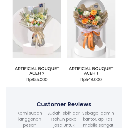
ARTIFICIAL BOUQUET
ARTIFICIAL BOUQUET
ACEH 7
ACEH 1
Rp
955.000
Rp
549.000
Customer Reviews
Kami sudah
Sudah lebih dari
Sebagai admin
langganan
1 tahun pakai
kantor, aplikasi
pesan
jasa Untuk
mobile sangat