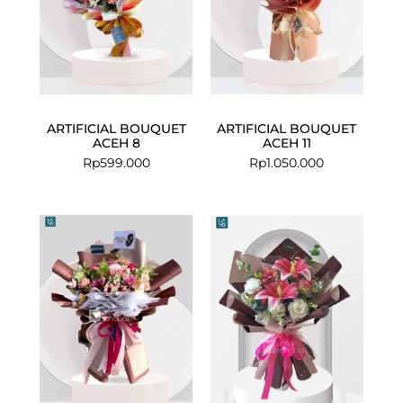
ARTIFICIAL BOUQUET
ARTIFICIAL BOUQUET
ACEH 8
ACEH 11
Rp
599.000
Rp
1.050.000