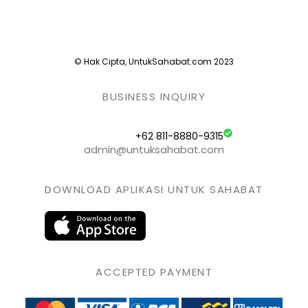
© Hak Cipta, UntukSahabat.com 2023
BUSINESS INQUIRY
+62 811-8880-9315
admin@untuksahabat.com
DOWNLOAD APLIKASI UNTUK SAHABAT
ACCEPTED PAYMENT