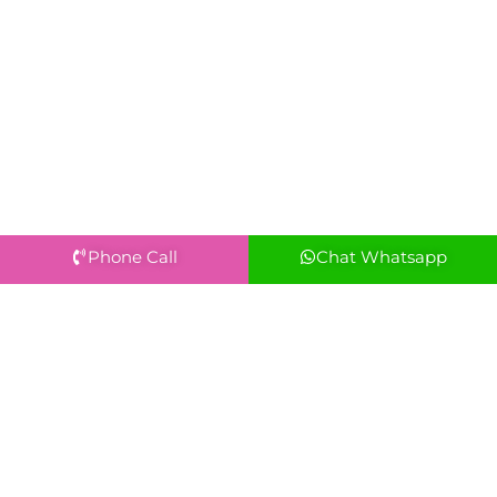
Phone Call
Chat Whatsapp