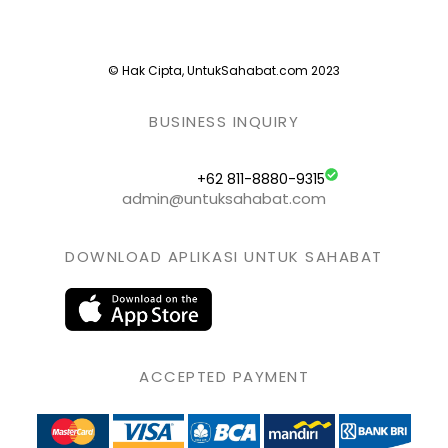
© Hak Cipta, UntukSahabat.com 2023
BUSINESS INQUIRY
+62 811-8880-9315
admin@untuksahabat.com
DOWNLOAD APLIKASI UNTUK SAHABAT
ACCEPTED PAYMENT