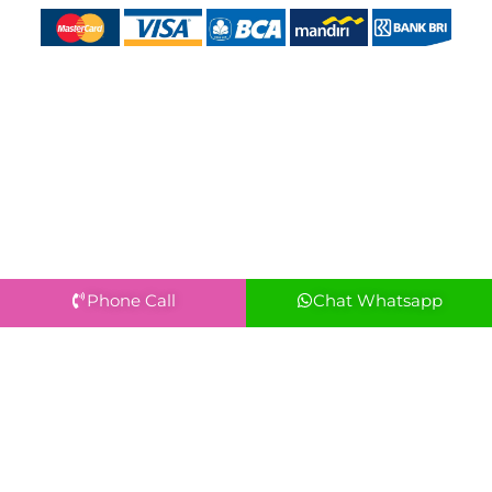
Phone Call
Chat Whatsapp