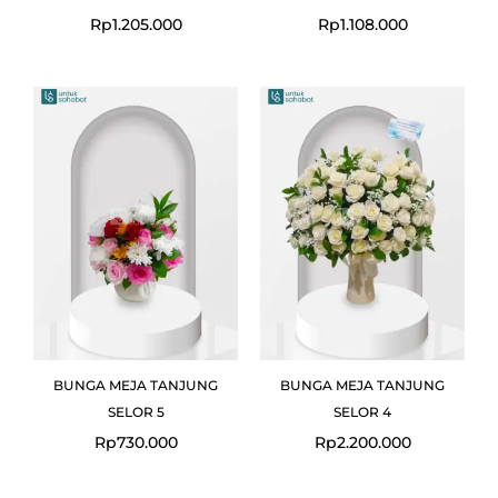
Rp
1.205.000
Rp
1.108.000
BUNGA MEJA TANJUNG
BUNGA MEJA TANJUNG
SELOR 5
SELOR 4
Rp
730.000
Rp
2.200.000