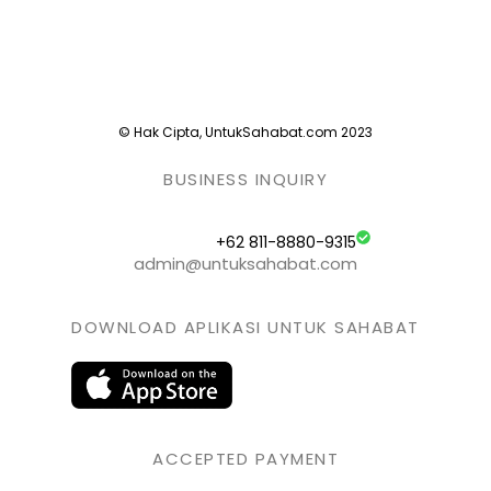
© Hak Cipta, UntukSahabat.com 2023
BUSINESS INQUIRY
+62 811-8880-9315
admin@untuksahabat.com
DOWNLOAD APLIKASI UNTUK SAHABAT
ACCEPTED PAYMENT