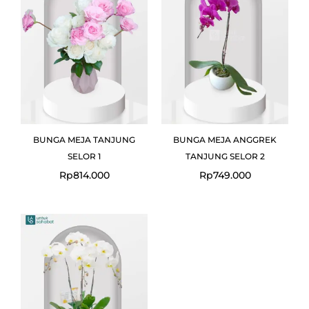
BUNGA MEJA TANJUNG
BUNGA MEJA ANGGREK
SELOR 1
TANJUNG SELOR 2
Rp
814.000
Rp
749.000