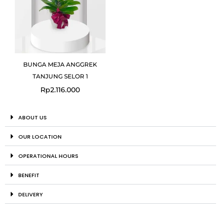
BUNGA MEJA ANGGREK
TANJUNG SELOR 1
Rp
2.116.000
ABOUT US
OUR LOCATION
OPERATIONAL HOURS
BENEFIT
DELIVERY