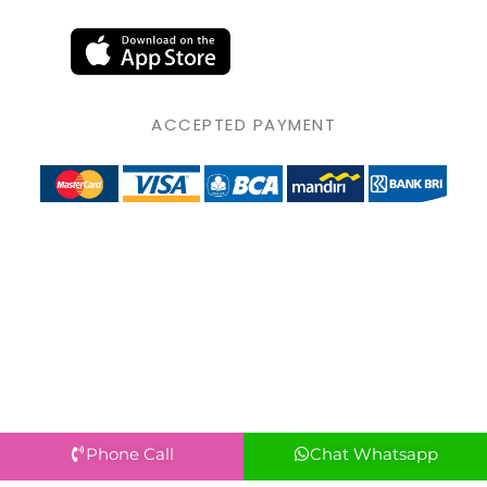
ACCEPTED PAYMENT
Phone Call
Chat Whatsapp