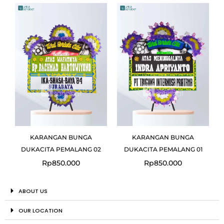
KARANGAN BUNGA
KARANGAN BUNGA
DUKACITA PEMALANG 02
DUKACITA PEMALANG 01
Rp
850.000
Rp
850.000
ABOUT US
OUR LOCATION