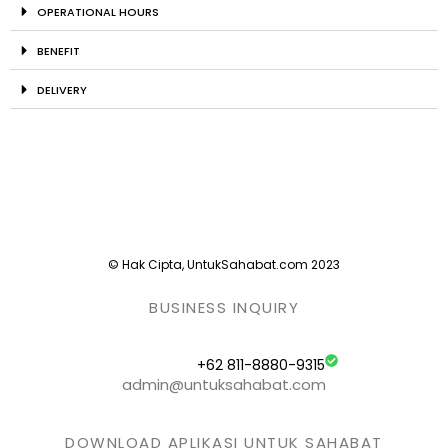
OPERATIONAL HOURS
BENEFIT
DELIVERY
© Hak Cipta, UntukSahabat.com 2023
BUSINESS INQUIRY
+62 811-8880-9315
admin@untuksahabat.com
DOWNLOAD APLIKASI UNTUK SAHABAT