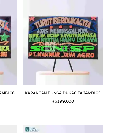
AMBI 06
KARANGAN BUNGA DUKACITA JAMBI 05
Rp
399.000