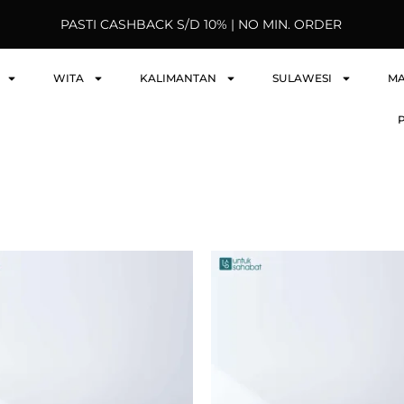
PASTI CASHBACK S/D 10% | NO MIN. ORDER
WITA
KALIMANTAN
SULAWESI
M