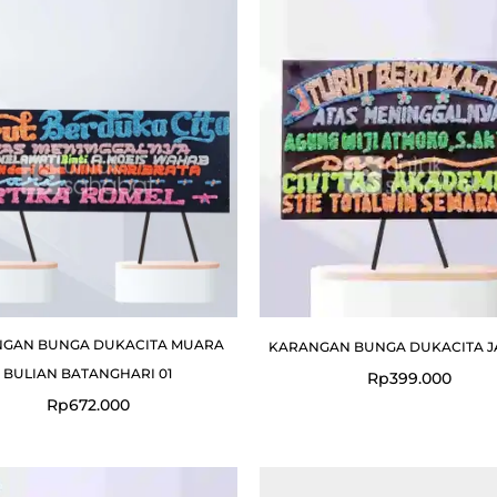
GAN BUNGA DUKACITA MUARA
KARANGAN BUNGA DUKACITA J
BULIAN BATANGHARI 01
Rp
399.000
Rp
672.000