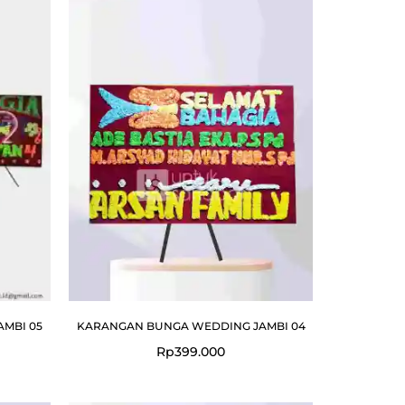
MBI 05
KARANGAN BUNGA WEDDING JAMBI 04
Rp
399.000