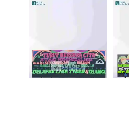
KARANGAN BUNGA DUKACITA JAMBI 02
KARAN
Rp
549.000