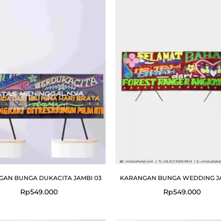
AN BUNGA DUKACITA JAMBI 03
KARANGAN BUNGA WEDDING JA
Rp
549.000
Rp
549.000