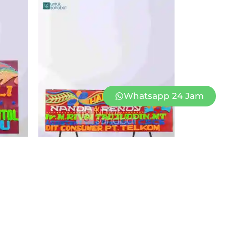
Whatsapp 24 Jam
MBI 03
KARANGAN BUNGA WEDDING JAMBI 02
Rp
549.000