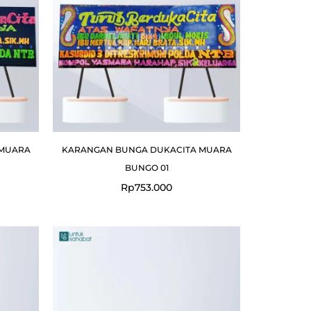
 MUARA
KARANGAN BUNGA DUKACITA MUARA
BUNGO 01
Rp
753.000