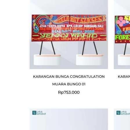
KARANGAN BUNGA CONGRATULATION
KARA
MUARA BUNGO 01
Rp
753.000