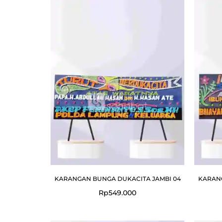
KARANGAN BUNGA DUKACITA JAMBI 04
KARANG
Rp
549.000