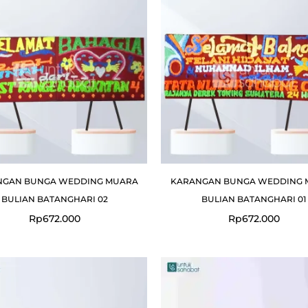
NGAN BUNGA WEDDING MUARA
KARANGAN BUNGA WEDDING 
BULIAN BATANGHARI 02
BULIAN BATANGHARI 01
Rp
672.000
Rp
672.000