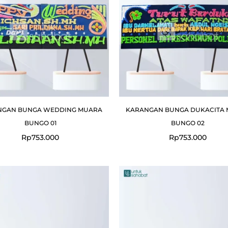
NGAN BUNGA WEDDING MUARA
KARANGAN BUNGA DUKACITA
BUNGO 01
BUNGO 02
Rp
753.000
Rp
753.000