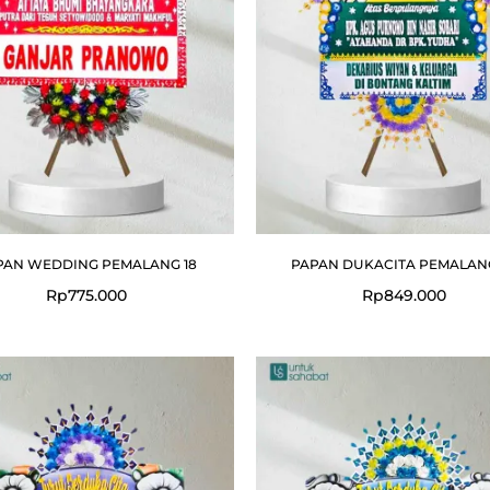
PAN WEDDING PEMALANG 18
PAPAN DUKACITA PEMALAN
Rp
775.000
Rp
849.000