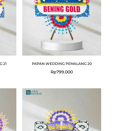
 21
PAPAN WEDDING PEMALANG 20
Rp
799.000