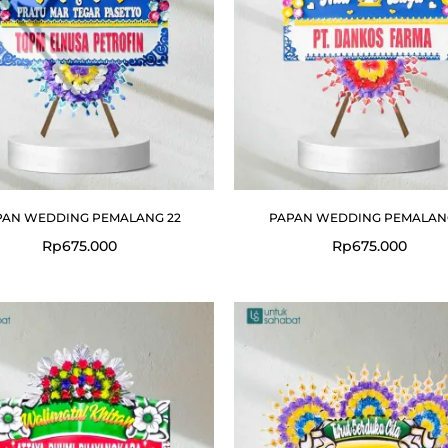
PAN WEDDING PEMALANG 22
PAPAN WEDDING PEMALANG
Rp
675.000
Rp
675.000