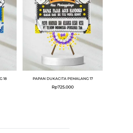
 18
PAPAN DUKACITA PEMALANG 17
Rp
725.000