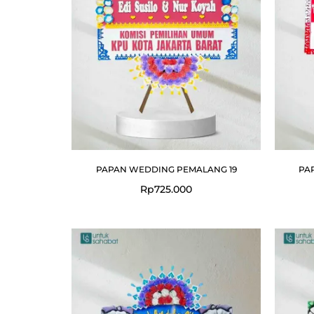
PAPAN WEDDING PEMALANG 19
PA
Rp
725.000