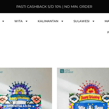
PASTI CASHBACK S/D 10% | NO MIN. ORDER
WITA
KALIMANTAN
SULAWESI
M