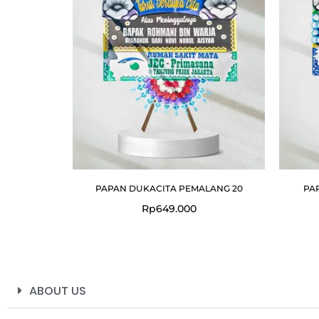
PAPAN DUKACITA PEMALANG 20
PA
Rp
649.000
ABOUT US