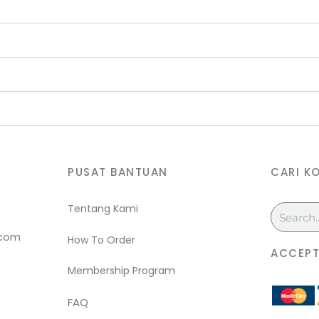
PUSAT BANTUAN
CARI K
Tentang Kami
Search
.com
How To Order
ACCEPT
Membership Program
FAQ