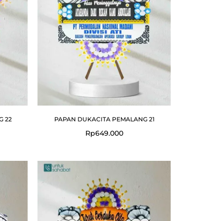
G 22
PAPAN DUKACITA PEMALANG 21
Rp
649.000