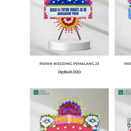
PAPAN WEDDING PEMALANG 23
PA
Rp
849.000