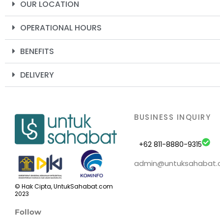
OUR LOCATION
OPERATIONAL HOURS
BENEFITS
DELIVERY
BUSINESS INQUIRY
+62 811-8880-9315
admin@untuksahabat
© Hak Cipta, UntukSahabat.com
2023
Follow