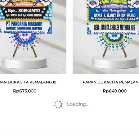
PAN DUKACITA PEMALANG 19
PAPAN DUKACITA PEMALANG
Rp
675.000
Rp
649.000
Loading...