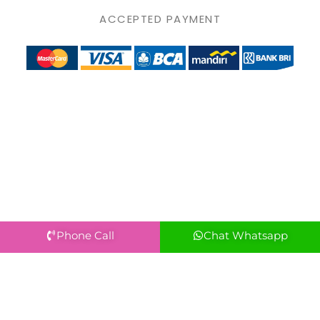
ACCEPTED PAYMENT
Phone Call
Chat Whatsapp