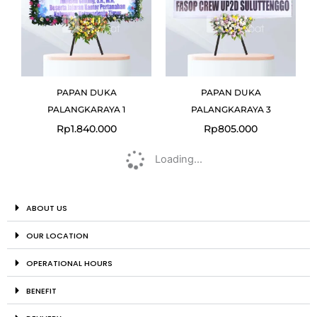
PAPAN DUKA
PAPAN DUKA
PALANGKARAYA 1
PALANGKARAYA 3
Rp
1.840.000
Rp
805.000
Loading...
ABOUT US
OUR LOCATION
OPERATIONAL HOURS
BENEFIT