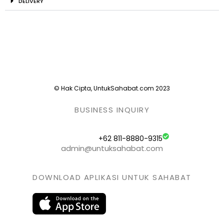
DELIVERY
© Hak Cipta, UntukSahabat.com 2023
BUSINESS INQUIRY
+62 811-8880-9315
admin@untuksahabat.com
DOWNLOAD APLIKASI UNTUK SAHABAT