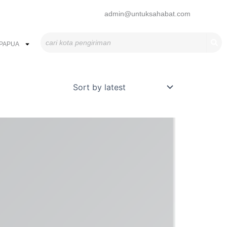
admin@untuksahabat.com
Search
PAPUA