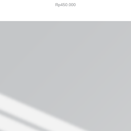
Rp
450.000