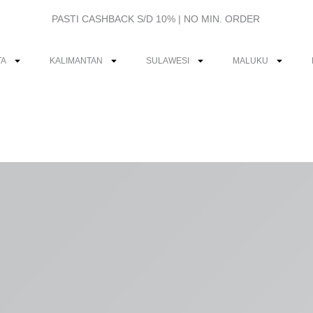
PASTI CASHBACK S/D 10% | NO MIN. ORDER
TA
KALIMANTAN
SULAWESI
MALUKU