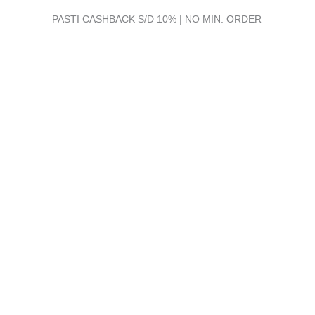
PASTI CASHBACK S/D 10% | NO MIN. ORDER