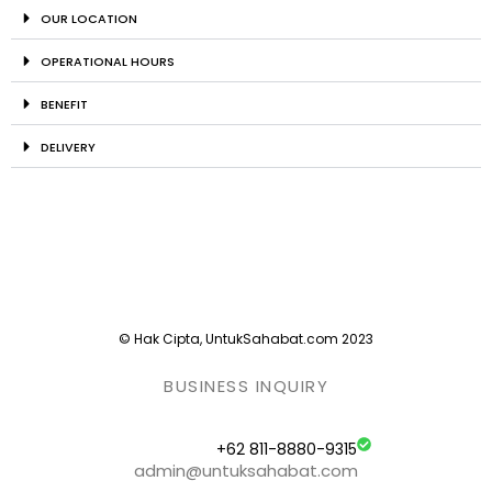
OUR LOCATION
OPERATIONAL HOURS
BENEFIT
DELIVERY
© Hak Cipta, UntukSahabat.com 2023
BUSINESS INQUIRY
+62 811-8880-9315
admin@untuksahabat.com