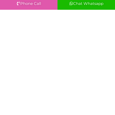
Phone Call
Chat Whatsapp