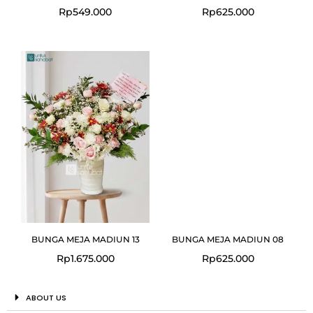
Rp
549.000
Rp
625.000
BUNGA MEJA MADIUN 13
BUNGA MEJA MADIUN 08
Rp
1.675.000
Rp
625.000
ABOUT US