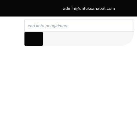
admin@untuksahabat.com
Search