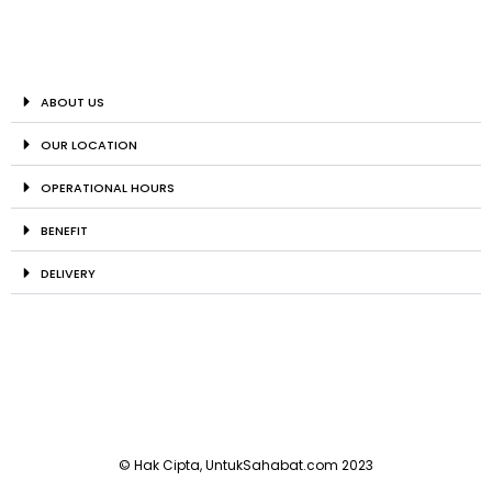
ABOUT US
OUR LOCATION
OPERATIONAL HOURS
BENEFIT
DELIVERY
© Hak Cipta, UntukSahabat.com 2023