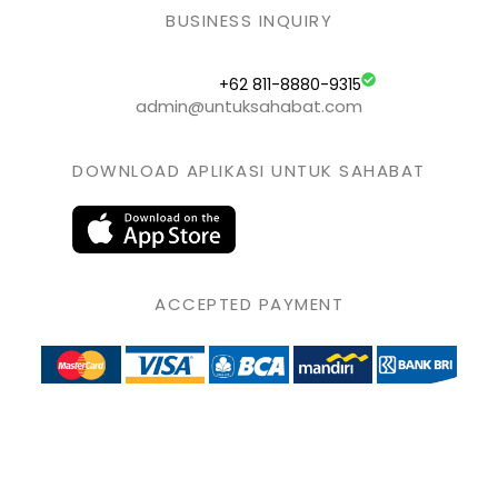
BUSINESS INQUIRY
+62 811-8880-9315
admin@untuksahabat.com
DOWNLOAD APLIKASI UNTUK SAHABAT
ACCEPTED PAYMENT